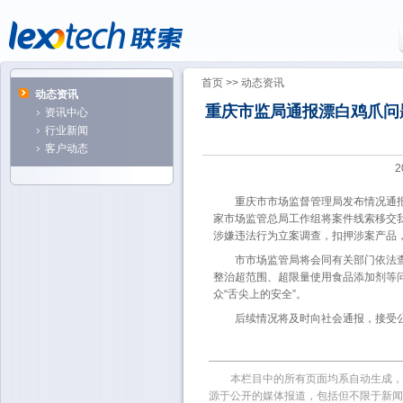
首页
>>
动态资讯
动态资讯
重庆市监局通报漂白鸡爪问
资讯中心
行业新闻
客户动态
2
重庆市市场监督管理局发布情况通报
家市场监管总局工作组将案件线索移交
涉嫌违法行为立案调查，扣押涉案产品
市市场监管局将会同有关部门依法
整治超范围、超限量使用食品添加剂等
众“舌尖上的安全”。
后续情况将及时向社会通报，接受
本栏目中的所有页面均系自动生成，
源于公开的媒体报道，包括但不限于新闻